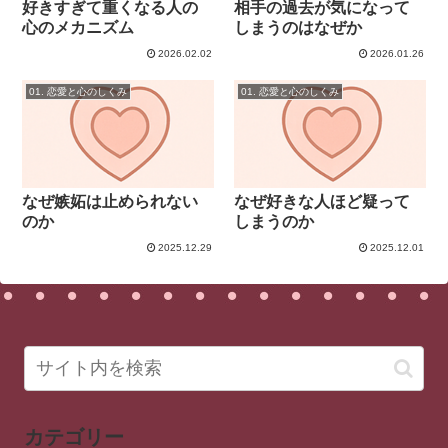
好きすぎて重くなる人の
相手の過去が気になって
心のメカニズム
しまうのはなぜか
2026.02.02
2026.01.26
01. 恋愛と心のしくみ
01. 恋愛と心のしくみ
なぜ嫉妬は止められない
なぜ好きな人ほど疑って
のか
しまうのか
2025.12.29
2025.12.01
カテゴリー