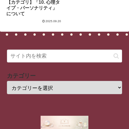
【カテゴリ】「10. 心理タ
イプ・パーソナリティ」
について
2025.09.20
カテゴリー