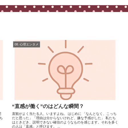
08. 心理エンタメ
“直感が働く”のはどんな瞬間？
直観がよく当たる人、いますよね。 はじめに 「なんとなく、こっち
ち
だと思った」「理由は分からないけれど、嫌な予感がした」 私たち
はときどき、説明できない確信のようなものを感じます。それを多く
の人は「直感」と呼びます。 ...