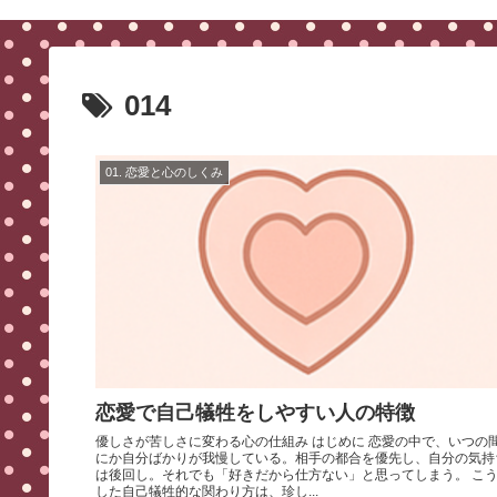
014
01. 恋愛と心のしくみ
恋愛で自己犠牲をしやすい人の特徴
優しさが苦しさに変わる心の仕組み はじめに 恋愛の中で、いつの間
にか自分ばかりが我慢している。相手の都合を優先し、自分の気持
は後回し。それでも「好きだから仕方ない」と思ってしまう。 こう
した自己犠牲的な関わり方は、珍し...