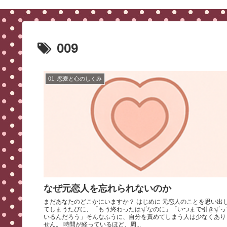
009
01. 恋愛と心のしくみ
なぜ元恋人を忘れられないのか
まだあなたのどこかにいますか？ はじめに 元恋人のことを思い出し
てしまうたびに、「もう終わったはずなのに」「いつまで引きずっ
いるんだろう」そんなふうに、自分を責めてしまう人は少なくあり
せん。 時間が経っているほど、周...