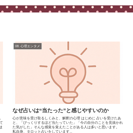
08. 心理エンタメ
なぜ占いは“当たった”と感じやすいのか
心が意味を受け取るしくみと、解釈の心理 はじめに 占いを受けたあ
て
と、「びっくりするほど当たっていた」「今の自分のことを見抜かれ
ま
た気がした」そんな感覚を覚えたことがある人は多いと思います。
私自身、タロット占いをしています...